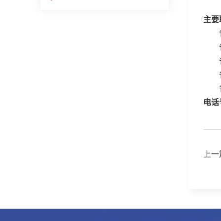
主要
电话
上一