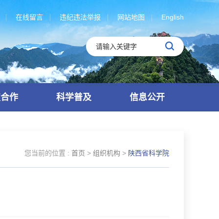
在线留言
违纪违法举报
网站地图
English
技合作
科学普及
信息公开
您当前的位置 :
首页
>
组织机构
>
陕西省科学院