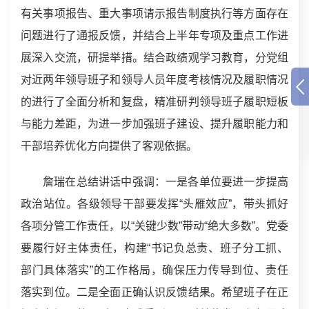
有关事项报告、重大事项请示报告制度执行等方面存在
问题进行了通报反馈，并结合上半年专项及重点工作进
展深入交流，研提举措。结合政绩观学习教育，分党组
对近两年领导班子和领导人员年度考核情况及履职情况
的进行了全面分析和复盘，精准研判领导班子履职短板
与能力差距，为进一步加强班子建设、提升履职能力和
干部培养优化方向提供了客观依据。
詹瑞在总结讲话中强调：一是各单位要进一步提高
政治站位。各级领导干部要发挥“头雁效应”，带头抓好
各项分管工作责任，以“关键少数”带动“绝大多数”。党委
要履行好主体责任，构建“书记负总责、班子分工抓、
部门具体落实”的工作格局，确保压力传导到位、责任
落实到位。二是全面正确认识反馈结果。希望班子在正