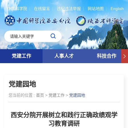
中国科学院
在线留言
违纪违法举报
网站地图
English
党建工作
人事人才
科技合作
党建园地
您当前的位置 :
首页
>
党建工作
>
党建园地
西安分院开展树立和践行正确政绩观学
习教育调研