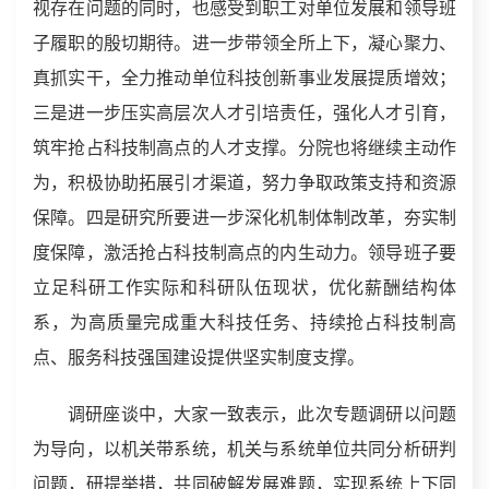
视存在问题的同时，也感受到职工对单位发展和领导班
子履职的殷切期待。进一步带领全所上下，凝心聚力、
真抓实干，全力推动单位科技创新事业发展提质增效；
三是进一步压实高层次人才引培责任，强化人才引育，
筑牢抢占科技制高点的人才支撑。分院也将继续主动作
为，积极协助拓展引才渠道，努力争取政策支持和资源
保障。四是研究所要进一步深化机制体制改革，夯实制
度保障，激活抢占科技制高点的内生动力。领导班子要
立足科研工作实际和科研队伍现状，优化薪酬结构体
系，为高质量完成重大科技任务、持续抢占科技制高
点、服务科技强国建设提供坚实制度支撑。
调研座谈中，大家一致表示，此次专题调研以问题
为导向，以机关带系统，机关与系统单位共同分析研判
问题，研提举措，共同破解发展难题，实现系统上下同