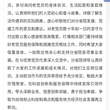
况，亲切询问老党员的身体状况、生活起居和家庭情
况，认真倾听他们的入党初心和奋斗故事，详细了解生
活中遇到的实际困难，虚心听取他们对分省院发展、党
建工作的意见和建议。对老党员数十年如一日的坚守与
付出致以衷心感谢和崇高敬意，叮嘱相关部门要持续做
好老党员服务保障和困难党员帮扶工作，同时希望大家
保重身体，一如既往地关心和支持分省院各项事业发
展。在与优秀党员代表深入交流中，分省院领导认真听
取了大家的工作进展和成长情况，对他们立足岗位建
功、主动担当作为的优异表现给予充分肯定，勉励大家
珍惜荣誉，在科技创新和服务保障中持续发挥引领作
用，带头深耕业务、锐意创新突破、勇于担当奉献，争
取为加快抢占科技制高点和服务地方经济社会发展再立
新功。