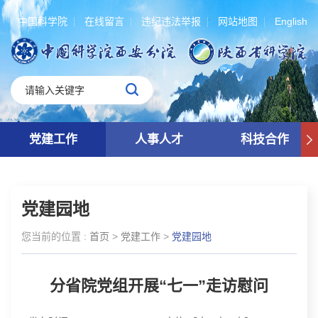
中国科学院
在线留言
违纪违法举报
网站地图
English
党建工作
人事人才
科技合作
党建园地
您当前的位置 :
首页
>
党建工作
>
党建园地
分省院党组开展“七一”走访慰问