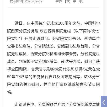
发布时间:
2026-07-07
字体 【
大
中
小
】
近日，在中国共产党成立105周年之际，中国科学
院西安分院分党组 陕西省科学院党组（以下简称“分省
院党组”）开展走访慰问。分省院党组书记、系统单位
党委书记詹瑞，分省院院长、党组副书记张首刚，分省
院党组成员、西安分院纪检组组长李晋芳，分省院党组
成员、副院长王雷分别以看望、转达等方式，慰问了获
得全国和院、省荣誉表彰的党员代表和获得“光荣在党
50年”纪念章的老党员代表以及困难党员等，转达分省
院党组的关心慰问，并向他们致以诚挚敬意和节日问
候。
走访过程中，分省院领导介绍了分省院创新发展情