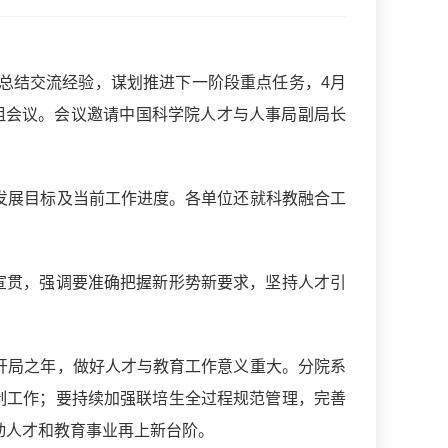
总结交流经验，谋划推进下一阶段重点任务，4月
小组会议。会议邀请中国科学院人才与人事局副局长
”发展目标及当前工作进度。各单位还就科教融合工
宣贯，强调要准确把握新形势新要求，坚持人才引
划开局之年，做好人才与教育工作意义重大。分院系
制工作；要持续加强联培生全过程规范管理，完善
动人才和教育事业再上新台阶。