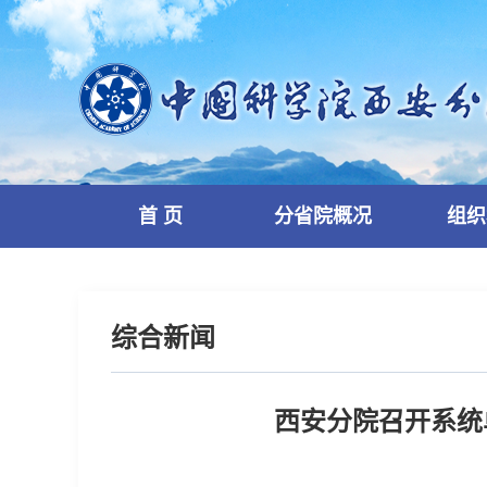
首 页
分省院概况
组织
综合新闻
西安分院召开系统