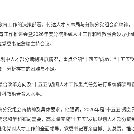
教育工作的决策部署，传达人才人事局与分院分党组会商精神，
育工作推进会暨2026年度分院系统人才工作和科教融合领导
位党委书记詹瑞主持会议。
规划中人才部分编制进展情况，重点介绍“十四五”成效、“十五五
法，分析存在的困难与不足。
综合改革方向及“十五五”期间人才工作重点任务进行系统解读和
升科教融合育人水平。
分党组会商精神及具体要求，他强调，2026年是“十五五”规
需求和学科布局需要，高质量完成“十五五”发展规划人才部分编
强化党对人才工作的全面领导，党委书记要亲自抓、负总责，推