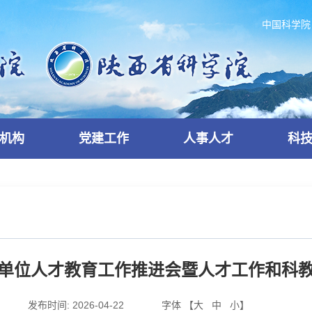
中国科学院
机构
党建工作
人事人才
科
单位人才教育工作推进会暨人才工作和科
发布时间:
2026-04-22
字体 【
大
中
小
】