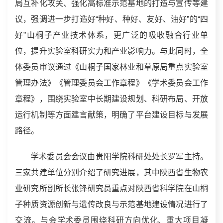
局互补化攻关、强化高标准示范基地的打造与宣传等建
议，强调进一步打造好“种好、种好、友好、油好”的“四
好”山桐子产业技术体系，更广泛的吸收融合行业单
位，提升实验室科研实力和产业影响力。与此同时，全
体委员审议通过《山桐子国家林业和草原局重点实验室
管理办法》《管理委员会工作章程》《学术委员会工作
章程》，围绕实验室中长期建设规划、科研布局、开放
运行机制等方面建言献策，明确了平台建设目标与发展
路径。
学术委员会会议由贵阳学院科研处处长罗军主持。
三家共建单位分别介绍了研究进展，其中陕西省生物农
业研究所副所长张锋研究员重点对陕西省科学院在山桐
子种质资源创新与遗传改良与示范基地建设情况进行了
交流。与会学术委员围绕科研方向优化、重大项目凝