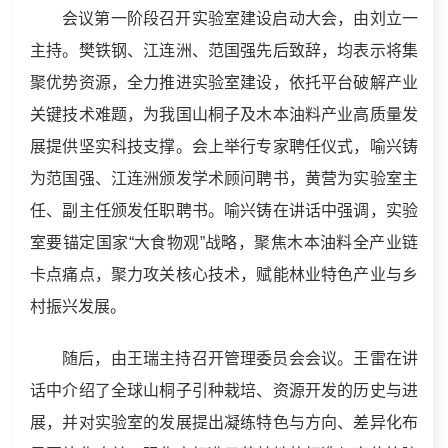
会议第一阶段召开实验室建设启动大会，由刘立一
主持。樊铁钢、江连洲、范国强先后致辞，均表示将集
聚优势资源，全力推进实验室建设，依托平台破解产业
关键技术难题，为我国山桐子及木本油料产业高质量发
展提供坚实科技支撑。会上举行专家聘任仪式，喻兴铸
为范国强、江连洲颁发学术顾问聘书，黄营为实验室主
任、副主任颁发任职聘书。喻兴铸在讲话中强调，实验
室要锚定国家“大食物观”战略，聚焦木本油料全产业链
卡点痛点，聚力攻关核心技术，赋能林业特色产业与乡
村振兴发展。
随后，由王瑞主持召开管理委员会会议。王雷在讲
话中介绍了全球山桐子引种栽培、资源开发的历史与进
展，并对实验室的发展提出凝练特色与方向、差异化布