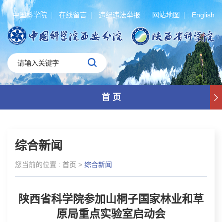
中国科学院
在线留言
违纪违法举报
网站地图
English
首 页
综合新闻
您当前的位置 :
首页
>
综合新闻
陕西省科学院参加山桐子国家林业和草
原局重点实验室启动会