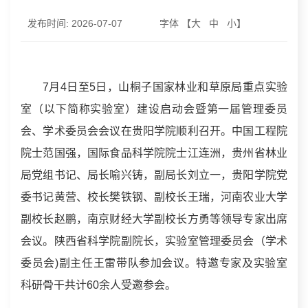
发布时间:
2026-07-07
字体 【
大
中
小
】
7月4日至5日，山桐子国家林业和草原局重点实验
室（以下简称实验室）建设启动会暨第一届管理委员
会、学术委员会会议在贵阳学院顺利召开。中国工程院
院士范国强，国际食品科学院院士江连洲，贵州省林业
局党组书记、局长喻兴铸，副局长刘立一，贵阳学院党
委书记黄营、校长樊铁钢、副校长王瑞，河南农业大学
副校长赵鹏，南京财经大学副校长方勇等领导专家出席
会议。陕西省科学院副院长，实验室管理委员会（学术
委员会)副主任王雷带队参加会议。特邀专家及实验室
科研骨干共计60余人受邀参会。