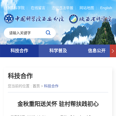
中国科学院
在线留言
违纪违法举报
网站地图
English
科技合作
科学普及
信息公开
科技合作
您当前的位置 :
首页
>
科技合作
金秋重阳送关怀 驻村帮扶践初心