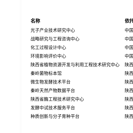
名称
依
光子产业技术研究中心
中
战略研究与工程咨询中心
中
化工过程设计中心
中
环境影响评价中心
中
陕西省植物资源开发与利用工程技术研究中心
陕
秦岭菌物标本馆
陕
微生物发酵技术平台
陕
秦岭天然产物数据平台
陕
陕西省酶工程技术研究中心
陕
发酵中试技术服务平台
陕
种质创新与分子育种平台
陕