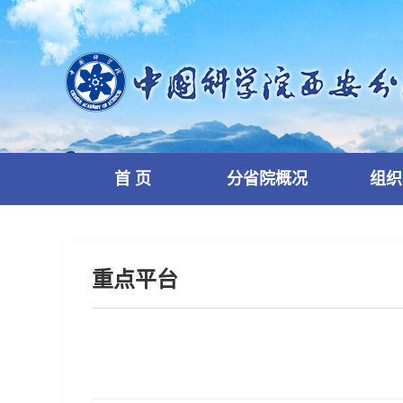
首 页
分省院概况
组织
重点平台