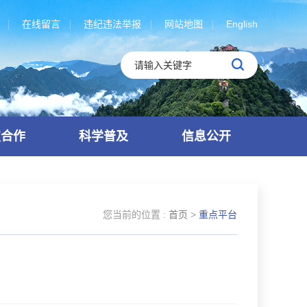
在线留言
违纪违法举报
网站地图
English
技合作
科学普及
信息公开
您当前的位置 :
首页
>
重点平台