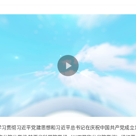
学习贯彻习近平党建思想和习近平总书记在庆祝中国共产党成立