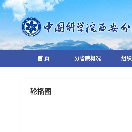
首 页
分省院概况
组织
轮播图