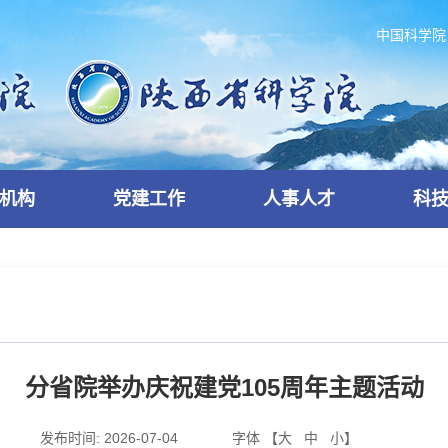
中国科学院
机构
党建工作
人事人才
科
分省院举办庆祝建党105周年主题活动
发布时间:
2026-07-04
字体 【
大
中
小
】