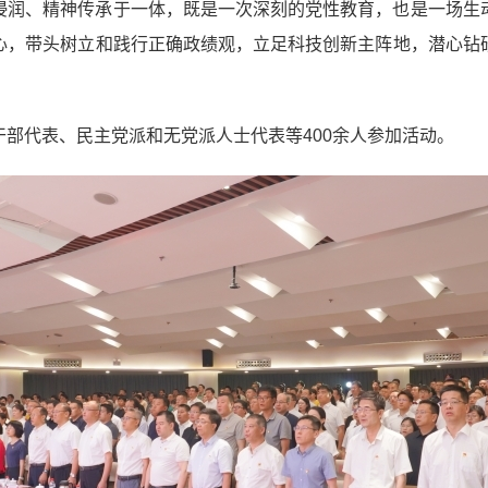
浸润、精神传承于一体，既是一次深刻的党性教育，也是一场生
心，带头树立和践行正确政绩观，立足科技创新主阵地，潜心钻
部代表、民主党派和无党派人士代表等400余人参加活动。