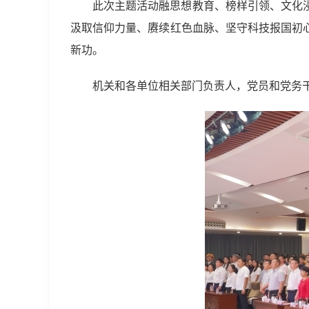
此次主题活动融思想教育、榜样引领、文化
汲取信仰力量、赓续红色血脉、坚守科技报国初
新功。
机关和各单位相关部门负责人，党员和党务干