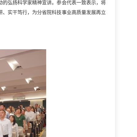
动的弘扬科学家精神宣讲。参会代表一致表示，将
研、实干笃行，为分省院科技事业高质量发展再立