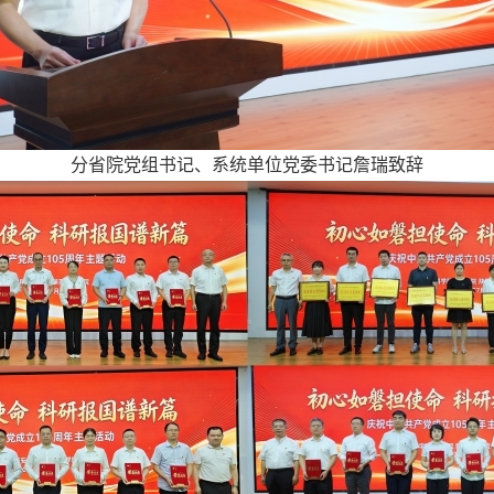
分省院党组书记、系统单位党委书记詹瑞致辞