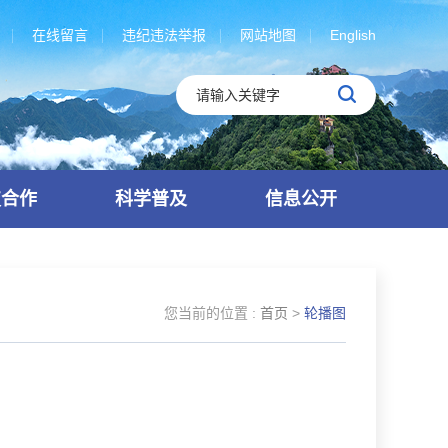
在线留言
违纪违法举报
网站地图
English
技合作
科学普及
信息公开
您当前的位置 :
首页
>
轮播图