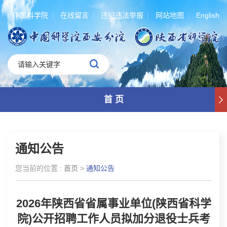
中国科学院
在线留言
违纪违法举报
网站地图
English
首 页
通知公告
您当前的位置 :
首页
>
通知公告
2026年陕西省省属事业单位(陕西省科学
院)公开招聘工作人员拟加分退役士兵考