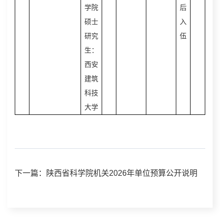
学院
后
硕士
入
研究
伍
生：
西安
建筑
科技
大学
下一篇：陕西省科学院机关2026年单位预算公开说明