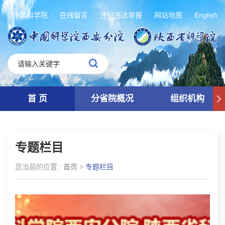
中国科学院
在线留言
违纪违法举报
网站地图
English
首 页
分省院概况
组织机构
专题栏目
您当前的位置 :
首页
>
专题栏目